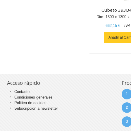
Cubeto 393B
Dim:
1300
x
1300
x
662,15 €
IVA
Añadir al Carr
Acceso rápido
Pro
Contacto
1
Condiciones generales
Politica de cookies
2
Subscripción a newsletter
3