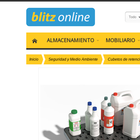
Todo
ALMACENAMIENTO
MOBILIARIO
Inicio
Seguridad y Medio Ambiente
Cubetos de retenc