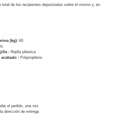
total de los recipientes depositados sobre el mismo y, en
xima (kg):
60
is
jilla :
Rejilla plástica
/ acabado :
Polipropileno
idar el pedido, una vez
la dirección de entrega