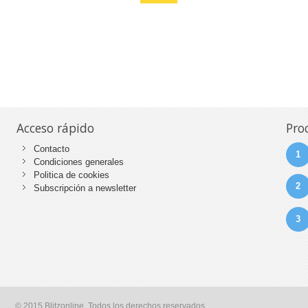
Acceso rápido
Pro
Contacto
1
Condiciones generales
Politica de cookies
2
Subscripción a newsletter
3
© 2015 Blitzonline. Todos los derechos reservados