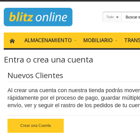
Todo
ALMACENAMIENTO
MOBILIARIO
TRAN
Entra o crea una cuenta
Nuevos Clientes
Al crear una cuenta con nuestra tienda podrás move
rápidamente por el proceso de pago, guardar múltipl
envío, ver y seguir el rastro de los pedidos de tu cue
Crear una Cuenta