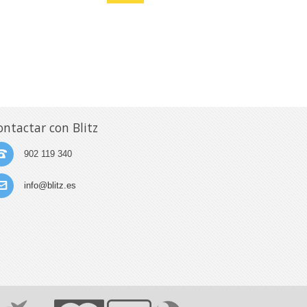
ontactar con Blitz
902 119 340
info@blitz.es